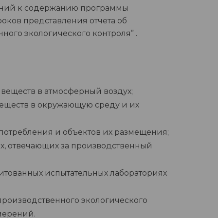
ований к содержанию программы
роков представления отчета об
ного экологического контроля” .
веществ в атмосферный воздух;
еществ в окружающую среду и их
потребления и объектов их размещения;
х, отвечающих за производственный
итованных испытательных лабораториях
производственного экологического
змерений.