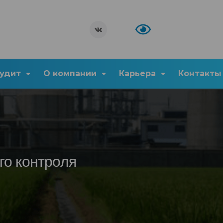
удит
О компании
Карьера
Контакты
го контроля