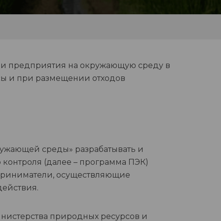
ии предприятия на окружающую среду в
сы и при размещении отходов
кружающей среды» разрабатывать и
контроля (далее – программа ПЭК)
приниматели, осуществляющие
здействия.
инистерства природных ресурсов и