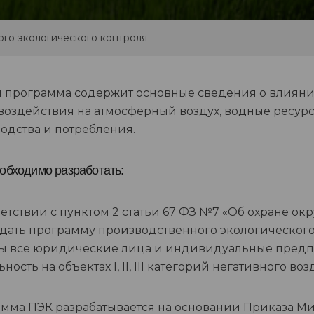
го экологического контроля
 программа содержит основные сведения о влиян
воздействия на атмосферный воздух, водные ресур
одства и потребления.
обходимо разработать:
ветствии с пунктом 2 статьи 67 ФЗ №7 «Об охране о
дать программу производственного экологического 
ы все юридические лица и индивидуальные пред
ность на объектах I, II, III категорий негативного во
мма ПЭК разрабатывается на основании Приказа М