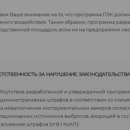
ем Ваше внимание на то, что программа ПЭК должн
вного воздействия. Таким образом, программа разр
одственной площадки, если их на предприятии нес
ЕТСТВЕННОСТЬ ЗА НАРУШЕНИЕ ЗАКОНОДАТЕЛЬСТВА
Отсутствие разработанной и утвержденной программ
дминистративных штрафов в соответствии со статьями
За невыполнение инструментальных замеров соглас
стационарных источников выбросов, входящей в сос
аложение штрафов (ст.8.1 КоАП):