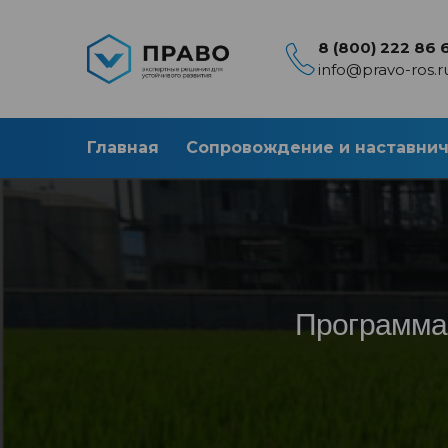
8 (800) 222 86 
info@pravo-ros.r
Главная
Сопровождение и наставни
Программа 