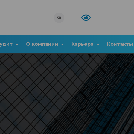
удит
О компании
Карьера
Контакты