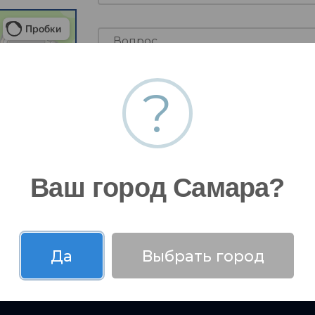
?
Я даю согласие на
обработку моих
Ваш город Самара?
Да
Выбрать город