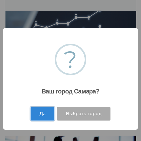
?
Инвестиции и рынки капитала
Ваш город Самара?
Мы работаем с коммерческими банками,
государственными фондами и десятками
других финансовых организаций .....
Да
Выбрать город