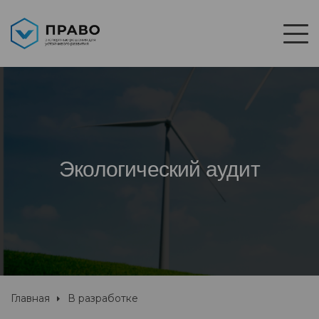
Экологический аудит
Главная
В разработке