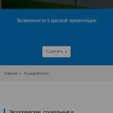
Возможности в краткой презентации
Скачать
Главная
В разработке
Экологические, социальные и