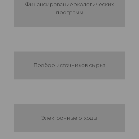
Финансирование экологических
программ
Подбор источников сырья
Электронные отходы