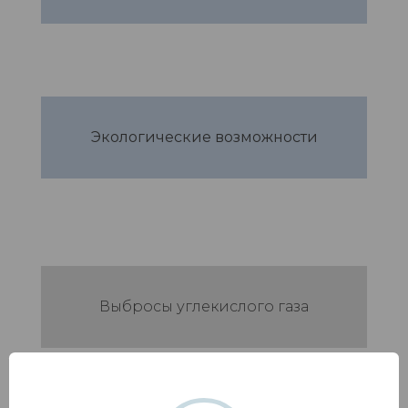
Экологические возможности
Выбросы углекислого газа