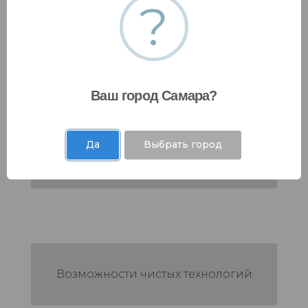
?
Нехватка воды
Ваш город Самара?
Да
Выбрать город
Токсичные выбросы и отходы
Возможности чистых технологий