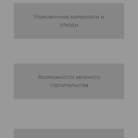
Упаковочные материалы и
отходы
Возможности зеленого
строительства