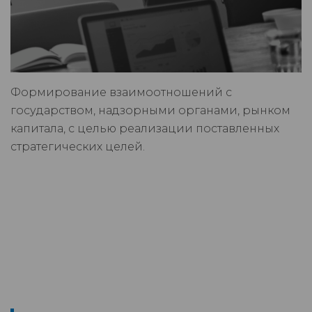
Формирование взаимоотношений с
государством, надзорными органами, рынком
капитала, с целью реализации поставленных
стратегических целей.