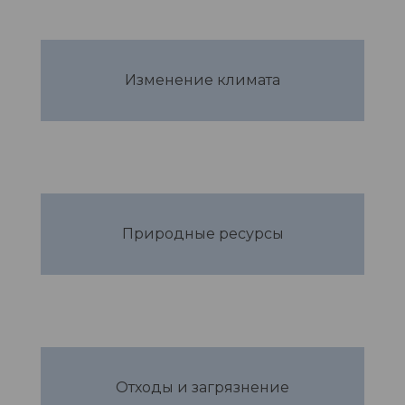
Изменение климата
Природные ресурсы
Отходы и загрязнение