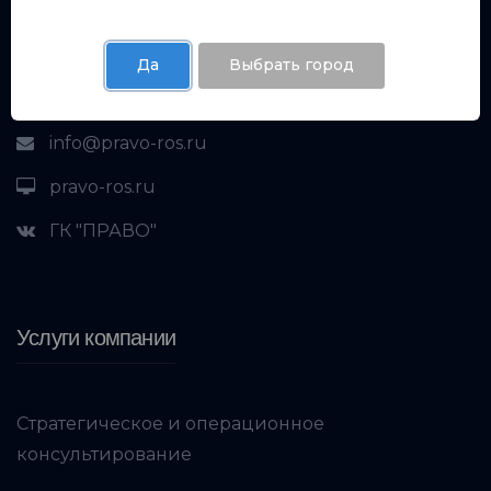
ул. Красноармейская 1Б
Да
Выбрать город
8 (800) 222 86 61
info@pravo-ros.ru
pravo-ros.ru
ГК "ПРАВО"
Услуги компании
Стратегическое и операционное
консультирование