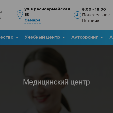
ул. Красноармейская
8:00 - 18:00
61
1Б
Понедельник -
u
Самара
Пятница
чество
Учебный центр
Аутсорсинг
А
Медицинский центр