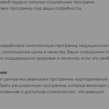
ловий труда и сильных социальных программ.
таем программу под ваши потребности,
 разработали комплексную программу медицинского
 соотношение цены и качества. Ваши сотрудники п
по поддержанию здоровья и лечению, если это нео
ание
го центра мы реализуем программы корпоративной 
выбрать расширенные программы, которые включают
твенная и доступная стоматология - это реально!