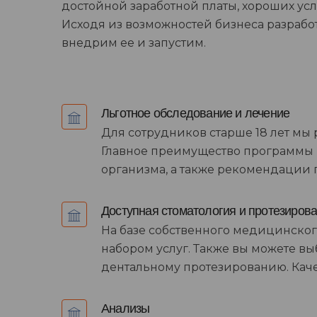
достойной заработной платы, хороших ус
Исходя из возможностей бизнеса разрабо
внедрим ее и запустим.
Льготное обследование и лечение
Для сотрудников старше 18 лет мы
Главное преимущество программы -
организма, а также рекомендации 
Доступная стоматология и протезиров
На базе собственного медицинско
набором услуг. Также вы можете 
дентальному протезированию. Качес
Анализы