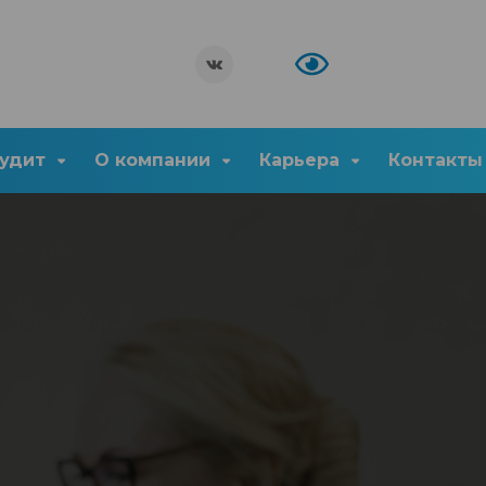
удит
О компании
Карьера
Контакты