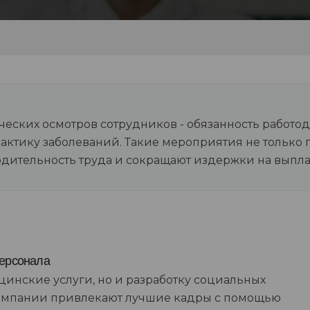
ских осмотров сотрудников - обязанность работод
актику заболеваний. Такие мероприятия не только 
одительность труда и сокращают издержки на выпла
персонала
инские услуги, но и разработку социальных
компании привлекают лучшие кадры с помощью