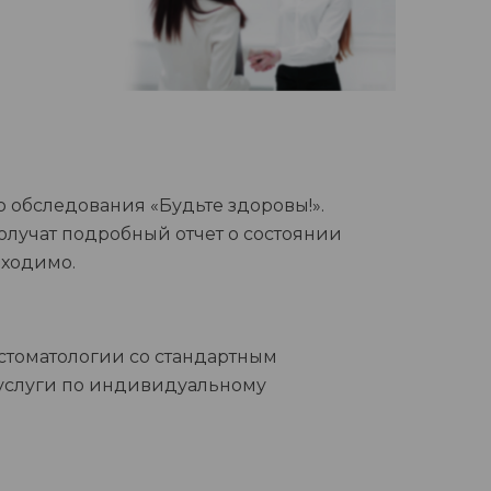
 обследования «Будьте здоровы!».
олучат подробный отчет о состоянии
бходимо.
стоматологии со стандартным
 услуги по индивидуальному