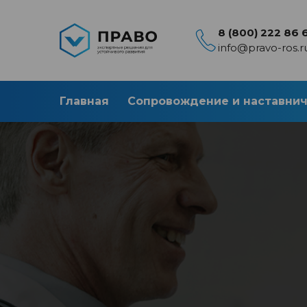
8 (800) 222 86 
info@pravo-ros.r
Главная
Сопровождение и наставни