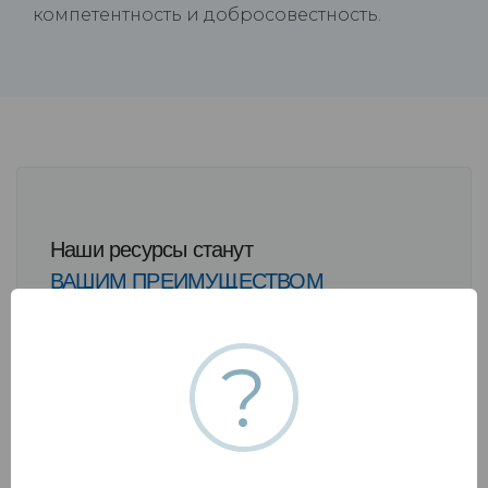
компетентность и добросовестность.
Наши ресурсы станут
ВАШИМ ПРЕИМУЩЕСТВОМ
?