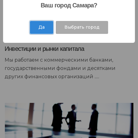
Ваш город Самара?
Да
Выбрать город
Инвестиции и рынки капитала
Мы работаем с коммерческими банками,
государственными фондами и десятками
других финансовых организаций .....