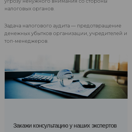
угрозу ненужного внимания со стороны
налоговых органов.
Задача налогового аудита — предотвращение
денежных убытков организации, учредителей и
топ-менеджеров.
Закажи консультацию у наших экспертов