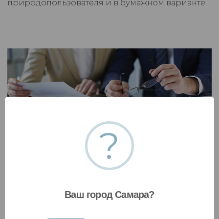
природопользователя и в бумажном варианте
?
Постановка на учет объектов НВОС
Поставим на учет новый объект негативного
воздействия на окружающую среду, поможем
снять НВОС с учета или обновить сведения.
Ваш город Самара?