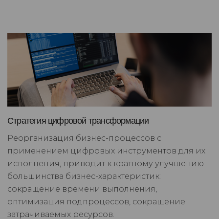
Стратегия цифровой трансформации
Реорганизация бизнес-процессов с
применением цифровых инструментов для их
исполнения, приводит к кратному улучшению
большинства бизнес-характеристик:
сокращение времени выполнения,
оптимизация подпроцессов, сокращение
затрачиваемых ресурсов.