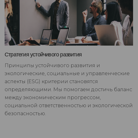
Стратегия устойчивого развития
Принципы устойчивого развития и
экологические, социальные и управленческие
аспекты (ESG) критерии становятся
определяющими. Мы помогаем достичь баланс
между экономическим прогрессом,
социальной ответственностью и экологической
безопасностью.