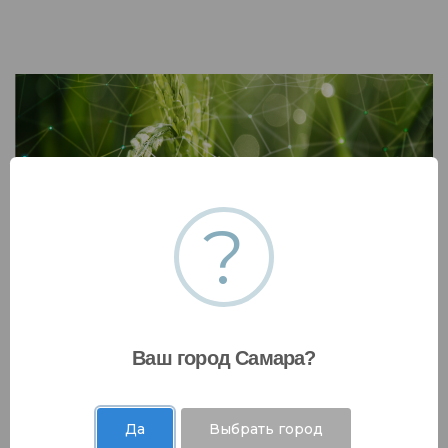
?
Разработка стратегии декарбонизации
подразделения/предприятия/компании
Разработка детального плана реализации
стратегии декарбонизации подразделения/
Ваш город Самара?
предприятия/компании
Да
Выбрать город