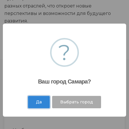
разных отраслей, что откроет новые
перспективы и возможности для будущего
развития.
?
Ваш город Самара?
Да
Выбрать город
Отправить запрос