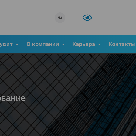
удит
О компании
Карьера
Контакты
ование