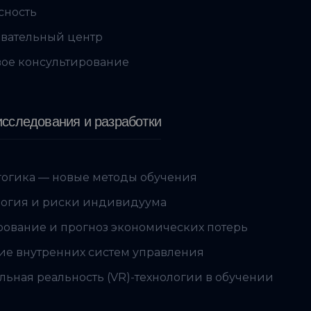
сность
вательный центр
ое консультирование
сследования и разработки
огика — новые методы обучения
огия и риски индивидуума
ование и прогноз экономических потерь
ие внутренних систем управления
льная реальность (VR)-технологии в обучении