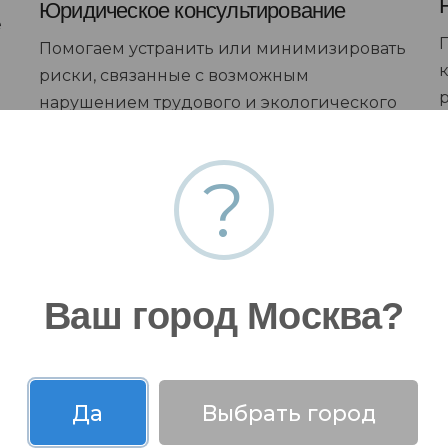
Юридическое консультирование
е
Помогаем устранить или минимизировать
риски, связанные с возможным
нарушением трудового и экологического
законодательства. Помогаем защитить
.
интеллектуальную собственность.
?
Оказываем поддержку клиентов при
судебных разбирательствах.
Ваш город Москва?
Да
Выбрать город