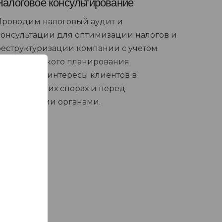
Налоговое консультирование
Проводим налоговый аудит и
консультации для оптимизации налогов и
реструктуризации компании с учетом
стратегического планирования.
Отстаиваем интересы клиентов в
коммерческих спорах и перед
фискальными органами.