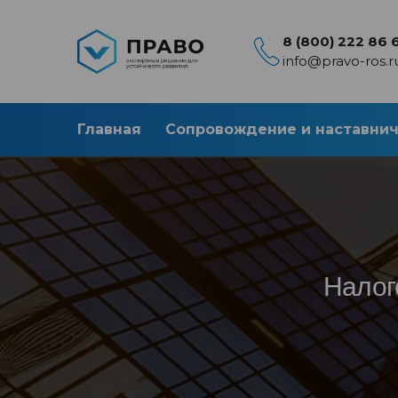
8 (800) 222 86 
info@pravo-ros.r
Главная
Сопровождение и наставни
Налог