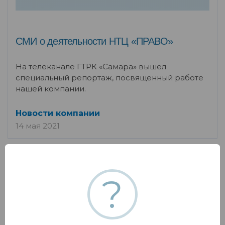
СМИ о деятельности НТЦ «ПРАВО»
На телеканале ГТРК «Самара» вышел
специальный репортаж, посвященный работе
нашей компании.
Новости компании
14 мая 2021
?
16
АПРЕЛЯ