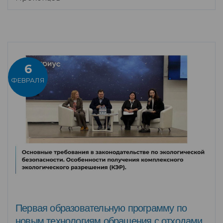
6
ФЕВРАЛЯ
Первая образовательную программу по
новым технологиям обращения с отходами