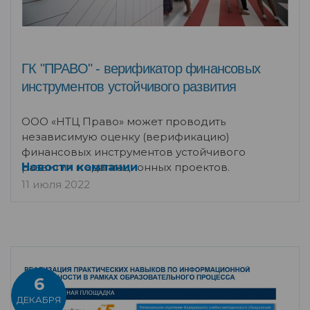
ГК "ПРАВО" - верификатор финансовых
инструментов устойчивого развития
ООО «НТЦ Право» может проводить
независимую оценку (верификацию)
финансовых инструментов устойчивого
развития и адаптационных проектов.
Новости компании
11 июля 2022
6
ДЕКАБРЯ