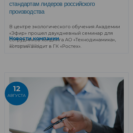
стандартам лидеров российского
производства
В центре экологического обучения Академии
«Эфир» прошел двухдневный семинар для
Новости компании
сотрудников холдинга АО «Технодинамика»,
31 июля 2024
который входит в ГК «Ростех».
12
АВГУСТА