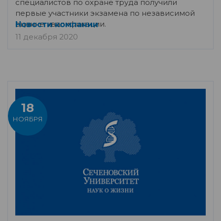
специалистов по охране труда получили
первые участники экзамена по независимой
оценке квалификации.
Новости компании
11 декабря 2020
18
НОЯБРЯ