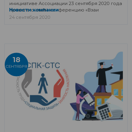
инициативе Ассоциации 23 сентября 2020 года
провело онлайн-конференцию «Взаи
Новости компании
24 сентября 2020
18
СЕНТЯБРЯ