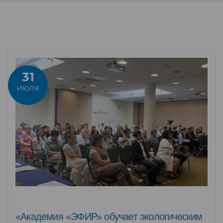
31
ИЮЛЯ
«Академия «ЭФИР» обучает экологическим