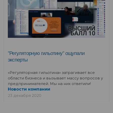
"Регуляторную гильотину" ощупали
эксперты
«Регуляторная гильотина» затрагивает все
области бизнеса и вызывает массу вопросов у
предпринимателей. Мы на них ответили!
Новости компании
23 декабря 2020