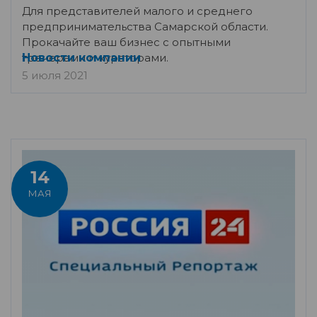
Для представителей малого и среднего
предпринимательства Самарской области.
Прокачайте ваш бизнес с опытными
тренерами и кураторами.
Новости компании
5 июля 2021
14
МАЯ