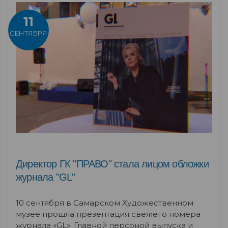
11
СЕНТЯБРЯ
Директор ГК "ПРАВО" стала лицом обложки
журнала "GL"
10 сентября в Самарском Художественном
музее прошла презентация свежего номера
журнала «GL». Главной персоной выпуска и