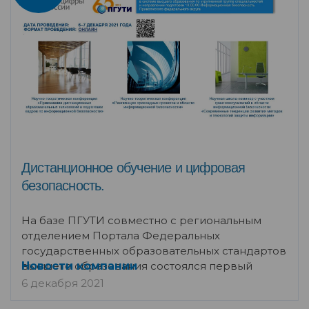
Дистанционное обучение и цифровая
безопасность.
На базе ПГУТИ совместно с региональным
отделением Портала Федеральных
государственных образовательных стандартов
высшего образования состоялся первый
Новости компании
6 декабря 2021