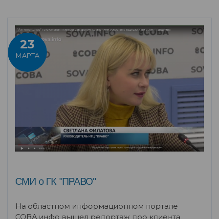
23
МАРТА
СМИ о ГК "ПРАВО"
На областном информационном портале
СОВА.инфо вышел репортаж про клиента