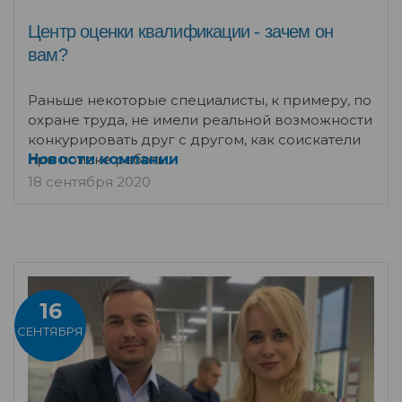
Центр оценки квалификации - зачем он
вам?
Раньше некоторые специалисты, к примеру, по
охране труда, не имели реальной возможности
конкурировать друг с другом, как соискатели
при поиске работы.
Новости компании
18 сентября 2020
16
СЕНТЯБРЯ