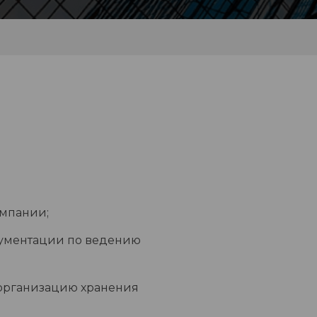
омпании;
кументации по ведению
организацию хранения