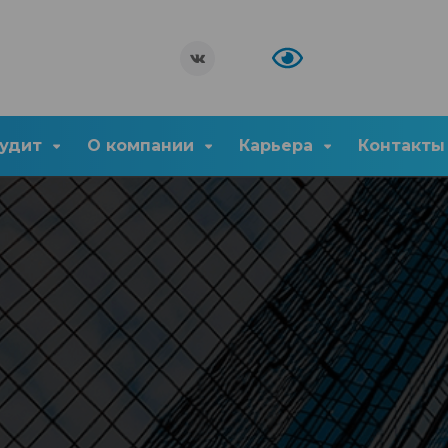
удит
О компании
Карьера
Контакты