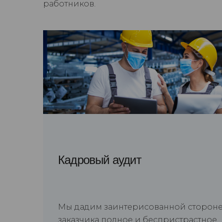
работников.
Кадровый аудит
Мы дадим заинтерисованной сторон
заказчика полное и беспристрастное