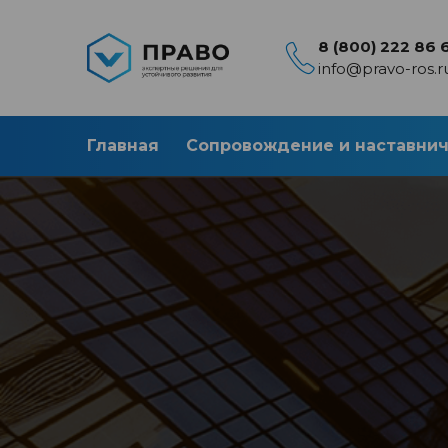
8 (800) 222 86 
info@pravo-ros.r
Главная
Сопровождение и наставни