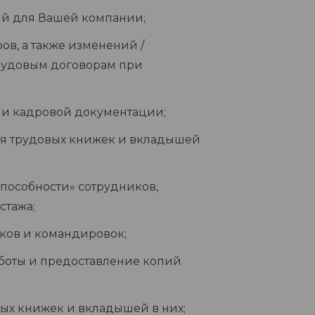
ий для Вашей компании;
в, а также изменений /
рудовым договорам при
ии кадровой документации;
ия трудовых книжек и вкладышей
пособности» сотрудников,
стажа;
ков и командировок;
аботы и предоставление копий
ых книжек и вкладышей в них;