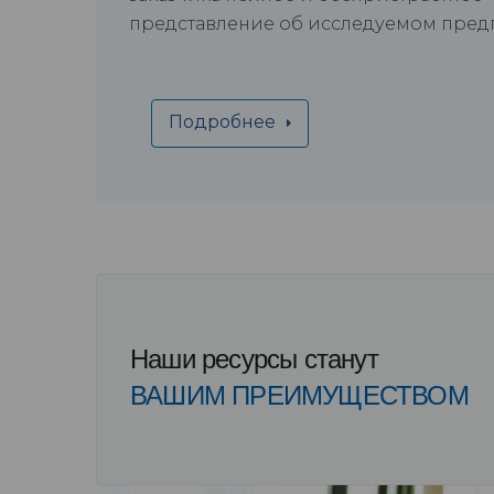
представление об исследуемом пре
Подробнее
Наши ресурсы станут
ВАШИМ ПРЕИМУЩЕСТВОМ