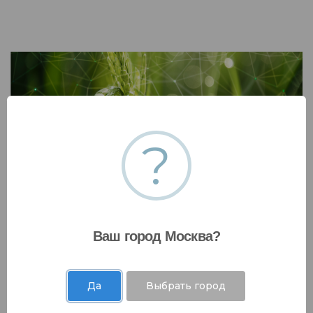
?
Разработка стратегии декарбонизации
подразделения/предприятия/компании
Разработка детального плана реализации
Ваш город Москва?
стратегии декарбонизации подразделения/
предприятия/компании
Да
Выбрать город