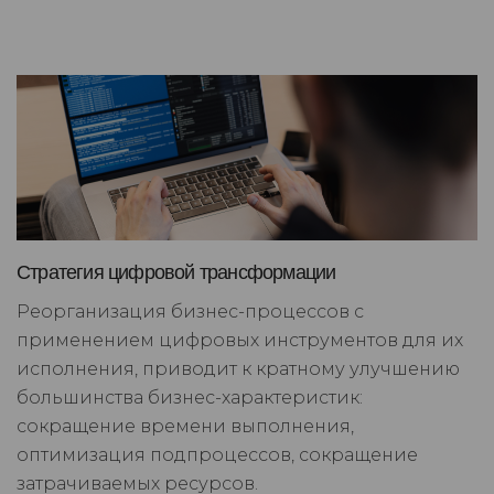
Стратегия цифровой трансформации
Реорганизация бизнес-процессов с
применением цифровых инструментов для их
исполнения, приводит к кратному улучшению
большинства бизнес-характеристик:
сокращение времени выполнения,
оптимизация подпроцессов, сокращение
затрачиваемых ресурсов.