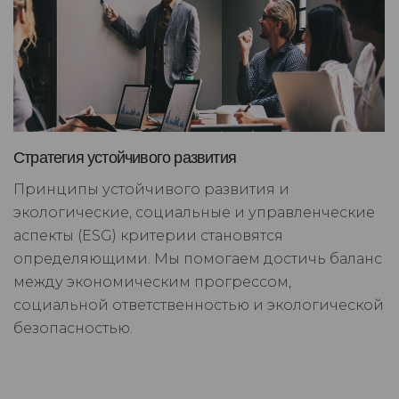
Стратегия устойчивого развития
Принципы устойчивого развития и
экологические, социальные и управленческие
аспекты (ESG) критерии становятся
определяющими. Мы помогаем достичь баланс
между экономическим прогрессом,
социальной ответственностью и экологической
безопасностью.