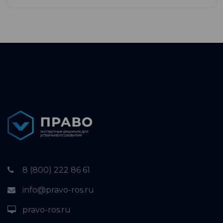
8 (800) 222 86 61
info@pravo-ros.ru
pravo-ros.ru