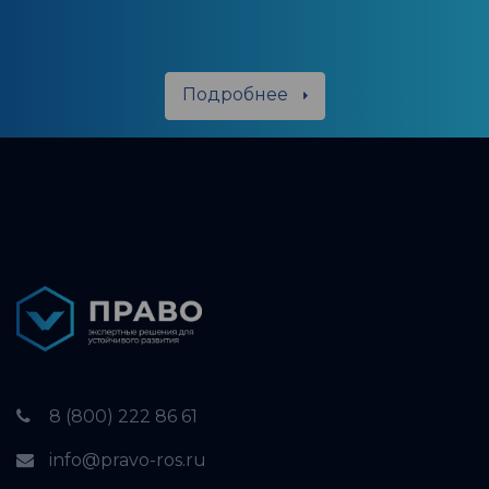
Подробнее
8 (800) 222 86 61
info@pravo-ros.ru