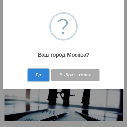
?
Инвестиции и рынки капитала
Мы работаем с коммерческими банками,
государственными фондами и десятками
Ваш город Москва?
других финансовых организаций .....
Да
Выбрать город