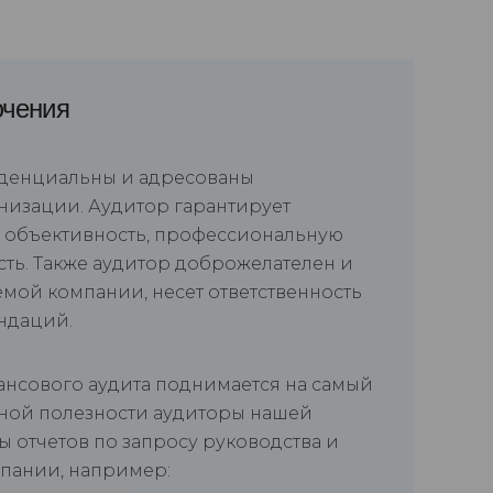
ючения
иденциальны и адресованы
низации. Аудитор гарантирует
, объективность, профессиональную
ть. Также аудитор доброжелателен и
мой компании, несет ответственность
ндаций.
нсового аудита поднимается на самый
ной полезности аудиторы нашей
 отчетов по запросу руководства и
пании, например: