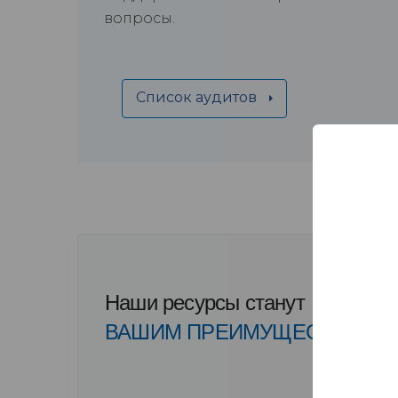
вопросы.
Список аудитов
Наши ресурсы станут
ВАШИМ ПРЕИМУЩЕСТВОМ