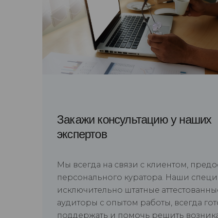
Закажи консультацию у наших
экспертов
Мы всегда на связи с клиентом, пред
персонального куратора. Наши спец
исключительно штатные аттестованны
аудиторы с опытом работы, всегда го
поддержать и помочь решить возни