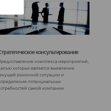
Стратегическое консультирование
Предоставление комплекса мероприятий,
целью которых является выявление
текущей рыночной ситуации и
определение потенциальных
потребностей самой компании