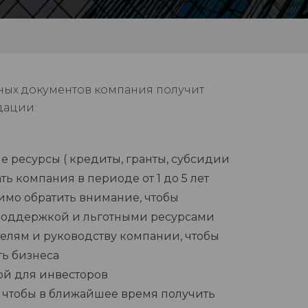
нных документов компания получит
дации:
 ресурсы ( кредиты, гранты, субсидии
ь компания в периоде от 1 до 5 лет
димо обратить внимание, чтобы
 поддержкой и льготными ресурсами
елям и руководству компании, чтобы
ь бизнеса
ой для инвесторов
 чтобы в ближайшее время получить