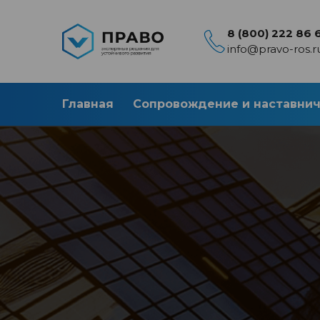
8 (800) 222 86 
info@pravo-ros.r
Главная
Сопровождение и наставни