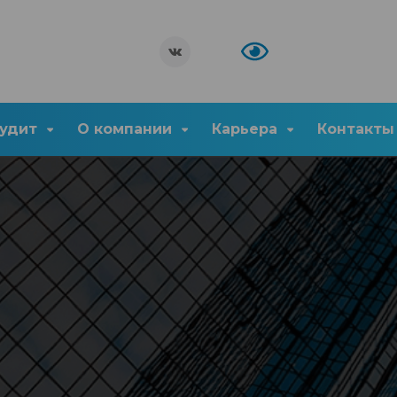
удит
О компании
Карьера
Контакты