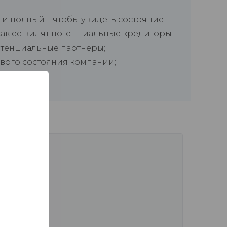
и полный – чтобы увидеть состояние
 как ее видят потенциальные кредиторы
отенциальные партнеры;
вого состояния компании;