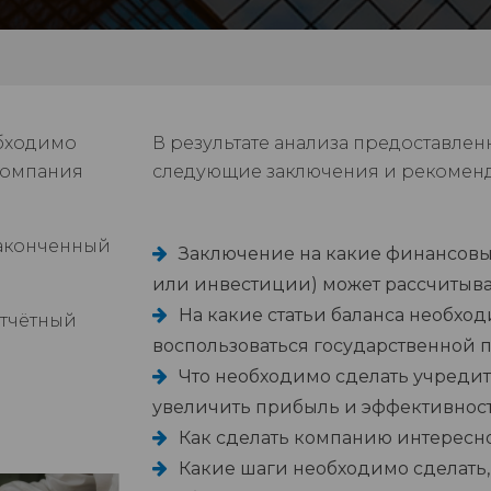
обходимо
В результате анализа предоставле
компания
следующие заключения и рекомен
законченный
Заключение на какие финансовые
или инвестиции) может рассчитыват
На какие статьи баланса необхо
отчётный
воспользоваться государственной
Что необходимо сделать учредит
увеличить прибыль и эффективност
Как сделать компанию интересн
Какие шаги необходимо сделать,