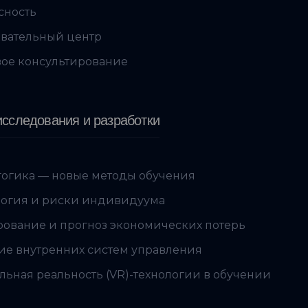
сность
вательный центр
ое консультирование
сследования и разработки
огика — новые методы обучения
огия и риски индивидуума
ование и прогноз экономических потерь
ие внутренних систем управления
льная реальность (VR)-технологии в обучении