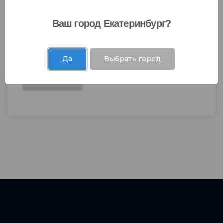
Ваш город Екатеринбург?
Я даю согласие на
обработку моих
персональных данных
.
Да
Выбрать город