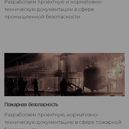
Разработаем проектную и нормативно-
техническую документации в сфере
промышленной безопасности
Пожарная безопасность
Разработаем проектную, нормативно-
техническую документацию в сфере пожарной