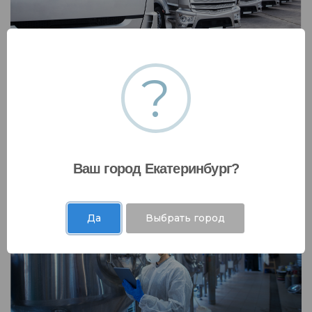
?
Транспортная безопасность
Разработаем проектную, нормативно-
техническую документацию в сфере
транспортной безопасности
Ваш город Екатеринбург?
Да
Выбрать город