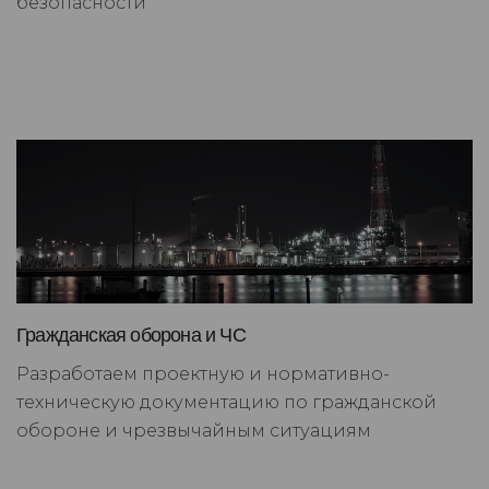
безопасности
Гражданская оборона и ЧС
Разработаем проектную и нормативно-
техническую документацию по гражданской
обороне и чрезвычайным ситуациям