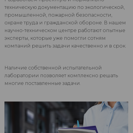
техническую документацию по экологической,
промышленной, пожарной безопасности,
охране труда и гражданской обороне. В нашем
научно-техническом центре работают опытные
эксперты, которые уже помогли сотням
компаний решить задачи качественно и в срок.
Наличие собственной испытательной
лаборатории позволяет комплексно решать
многие поставленные задачи.