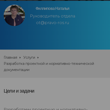
Филлипова Наталья
Руководитель отдела
ot@pravo-ros.ru
Главная
Услуги
Разработка проектной и нормативно-технической
документации
Цели и задачи
Разработаем проектную и нормативно-