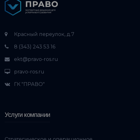
Красный переулок, д.7
8 (343) 243 53 16
ekt@pravo-ros.ru
pravo-ros.ru
ГК "ПРАВО"
Услуги компании
Стратегическое и операционное