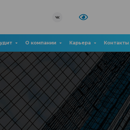
удит
О компании
Карьера
Контакты