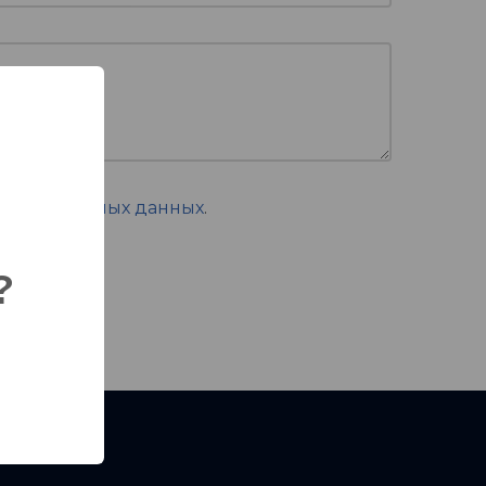
 персональных данных
.
?