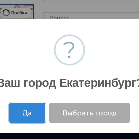
?
Я даю согласие на
обработку моих
Ваш город Екатеринбург
Да
Выбрать город