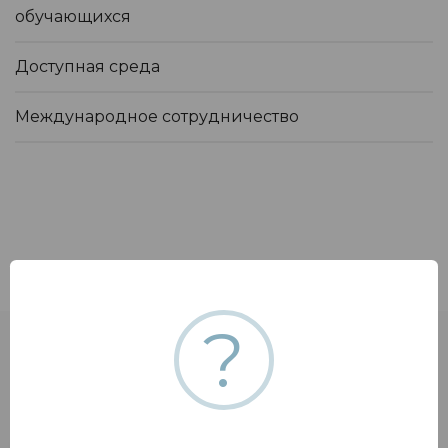
обучающихся
Доступная среда
Международное сотрудничество
?