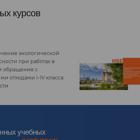
ых курсов
чение экологической
сности при работах в
и обращения с
ми отходами I-IV класса
сти
онных учебных