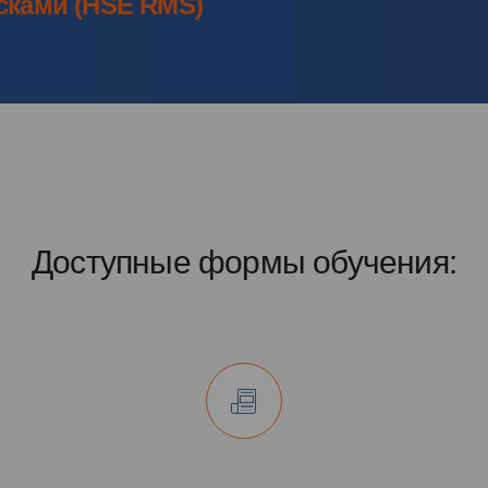
сками (HSE RMS)
Доступные формы обучения: