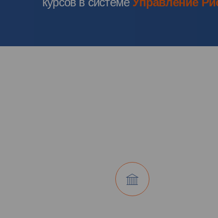
курсов в системе
Управление Ри