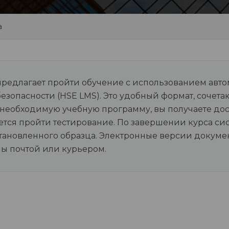
а
редлагает пройти обучение с использованием авт
 безопасности (HSE LMS). Это удобный формат, соч
 необходимую учебную программу, вы получаете дос
ется пройти тестирование. По завершении курса си
ановленного образца. Электронные версии докумен
ны почтой или курьером.