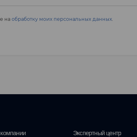
ие на
обработку моих персональных данных
.
 компании
Экспертный центр