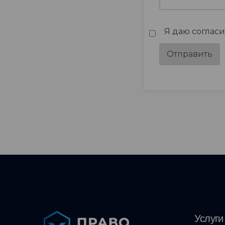
Я даю соглас
Услуги