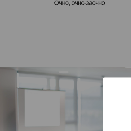
Очно, очно-заочно