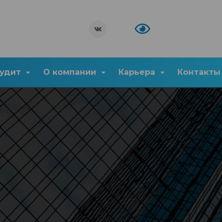
удит
О компании
Карьера
Контакты