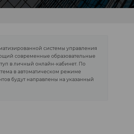
оматизированной системы управления
етающий современные образовательные
туп в личный онлайн-кабинет. По
стема в автоматическом режиме
тов будут направлены на указанный