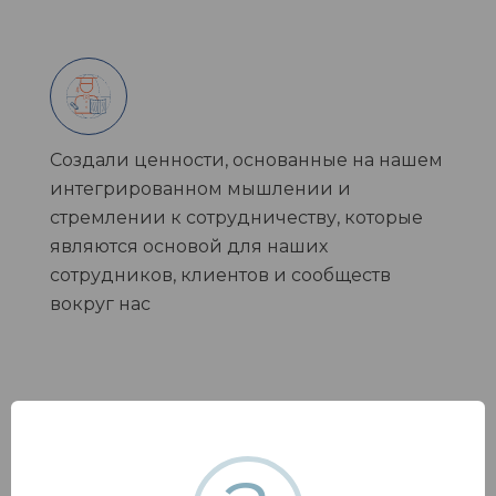
Создали ценности, основанные на нашем
интегрированном мышлении и
стремлении к сотрудничеству, которые
являются основой для наших
сотрудников, клиентов и сообществ
вокруг нас