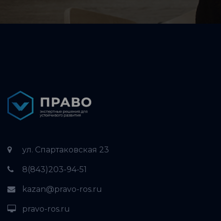
ул. Спартаковская 23
8(843)203-94-51
kazan@pravo-ros.ru
pravo-ros.ru