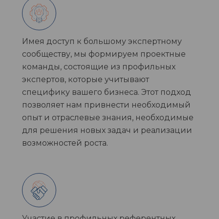
Имея доступ к большому экспертному
сообществу, мы формируем проектные
команды, состоящие из профильных
экспертов, которые учитывают
специфику вашего бизнеса. Этот подход
позволяет нам привнести необходимый
опыт и отраслевые знания, необходимые
для решения новых задач и реализации
возможностей роста.
Участие в профильных референтных