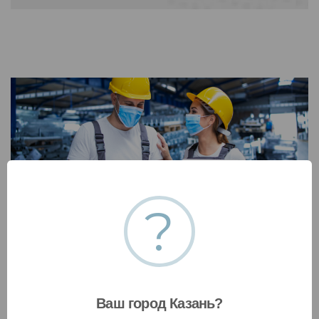
?
Производственная безопасность
Обеспечим производственную безопасность в
организации, поможем предотвратить
Ваш город Казань?
нештатные ситуации, снизить травматизм на