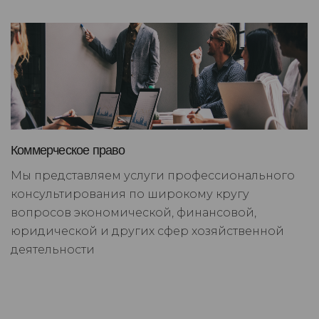
Коммерческое право
Мы представляем услуги профессионального
консультирования по широкому кругу
вопросов экономической, финансовой,
юридической и других сфер хозяйственной
деятельности