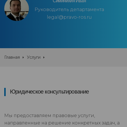
Симинихин Иван
Руководитель департамента
legal@pravo-ros.ru
Главная
Услуги
Юридическое консультирование
Мы предоставляем правовые услуги,
направленные на решение конкретных задач, а