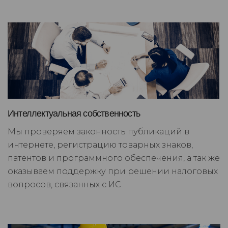
Интеллектуальная собственность
Мы проверяем законность публикаций в
интернете, регистрацию товарных знаков,
патентов и программного обеспечения, а так же
оказываем поддержку при решении налоговых
вопросов, связанных с ИС