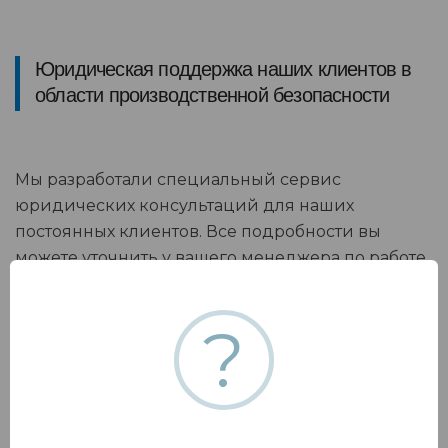
Юридическая поддержка наших клиентов в
области производственной безопасности
Мы разработали специальный сервис
юридических консультаций для наших
постоянных клиентов. Все подробности вы
можете уточнить у вашего менеджера по работе
с клиентами
?