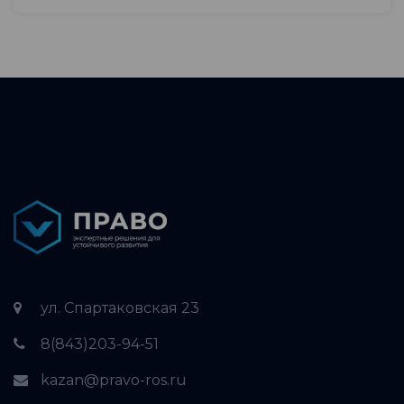
ул. Спартаковская 23
8(843)203-94-51
kazan@pravo-ros.ru