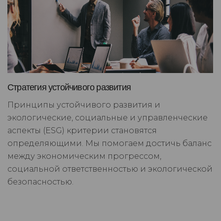
Стратегия устойчивого развития
Принципы устойчивого развития и
экологические, социальные и управленческие
аспекты (ESG) критерии становятся
определяющими. Мы помогаем достичь баланс
между экономическим прогрессом,
социальной ответственностью и экологической
безопасностью.