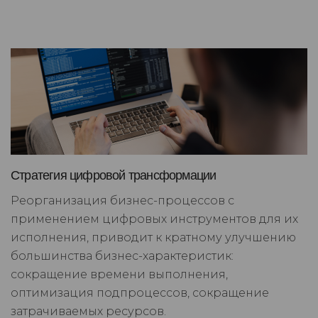
Стратегия цифровой трансформации
Реорганизация бизнес-процессов с
применением цифровых инструментов для их
исполнения, приводит к кратному улучшению
большинства бизнес-характеристик:
сокращение времени выполнения,
оптимизация подпроцессов, сокращение
затрачиваемых ресурсов.