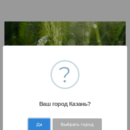
?
Разработка стратегии декарбонизации
подразделения/предприятия/компании
Разработка детального плана реализации
стратегии декарбонизации подразделения/
Ваш город Казань?
предприятия/компании
Да
Выбрать город