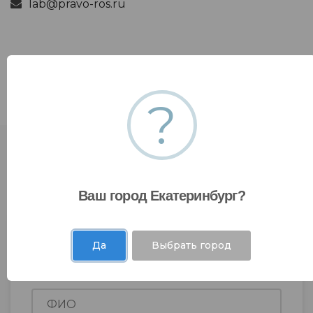
lab@pravo-ros.ru
?
Ваш город Екатеринбург?
Да
Выбрать город
Оставить заявку