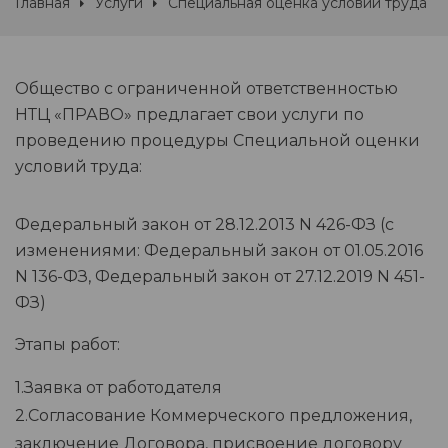
Главная
Услуги
Специальная оценка условий труда
Общество с ограниченной ответственностью
НТЦ «ПРАВО» предлагает свои услуги по
проведению процедуры Специальной оценки
условий труда:
Федеральный закон от 28.12.2013 N 426-ФЗ (с
изменениями: Федеральный закон от 01.05.2016
N 136-ФЗ, Федеральный закон от 27.12.2019 N 451-
ФЗ)
Этапы работ:
1.Заявка от работодателя
2.Согласование Коммерческого предложения,
заключение Договора, присвоение договору