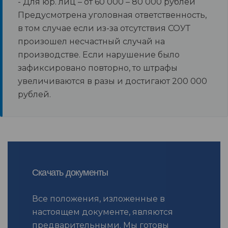
- Для юр. лиц – от 60 000 – 80 000 рублей
Предусмотрена уголовная ответственность,
в том случае если из-за отсутствия СОУТ
произошел несчастный случай на
производстве. Если нарушение было
зафиксировано повторно, то штрафы
увеличиваются в разы и достигают 200 000
рублей.
Скачать документы
Все положения, изложенные в
настоящем документе, являются
предварительными. Мы готовы