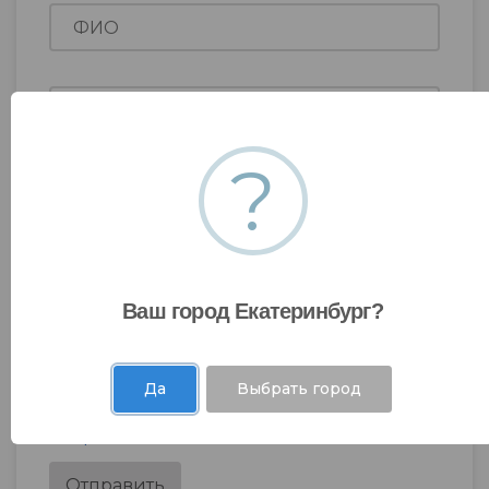
?
Ваш город Екатеринбург?
Да
Выбрать город
Я даю согласие на
обработку моих
персональных данных
.