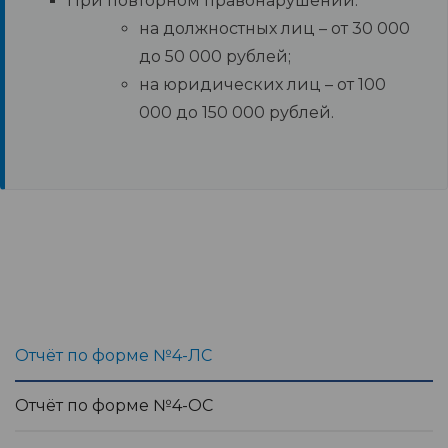
При повторном правонарушении:
на должностных лиц – от 30 000
до 50 000 рублей;
на юридических лиц – от 100
000 до 150 000 рублей.
Отчёт по форме №4-ЛС
Отчёт по форме №4-ОС