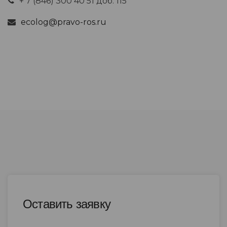
+ 7 (846) 300 40 51 доб. 115
ecolog@pravo-ros.ru
Оставить заявку