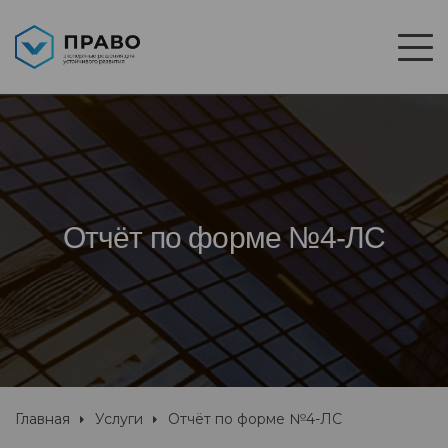
Отчёт по форме №4-ЛС
Главная
Услуги
Отчёт по форме №4-ЛС