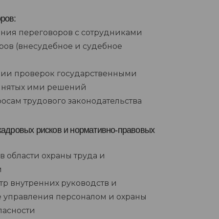
ров:
ения переговоров с сотрудниками
ров (внесудебное и судебное
нии проверок государственными
инятых ими решений
осам трудового законодательства
кадровых рисков и нормативно-правовых
в области охраны труда и
и
тр внутренних руководств и
 управления персоналом и охраны
пасности