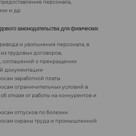
 предоставление персонала,
ыми и др
дового законодательства для физических
евода и увольнения персонала, в
лиз трудовых договоров,
, соглашений о прекращении
ой документации
осам заработной платы
росам ограничительных условий в
об отказе от работы на конкурентов и
осам отпусков по болезни
росам охраны труда и промышленной