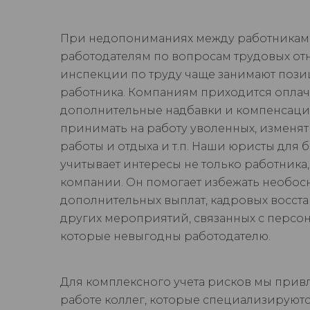
При недопониманиях между работникам
работодателям по вопросам трудовых от
инспекции по труду чаще занимают поз
работника. Компаниям приходится оплач
дополнительные надбавки и компенсаци
принимать на работу уволенных, изменя
работы и отдыха и т.п. Наши юристы для 
учитывает интересы не только работника,
компании. Он помогает избежать необос
дополнительных выплат, кадровых восст
других мероприятий, связанных с персо
которые невыгодны работодателю.
Для комплексного учета рисков мы прив
работе коллег, которые специализируютс