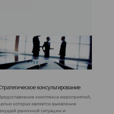
Стратегическое консультирование
Предоставление комплекса мероприятий,
целью которых является выявление
текущей рыночной ситуации и