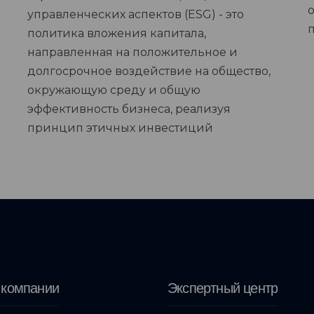
управленческих аспектов (ESG) - это
политика вложения капитала,
направленная на положительное и
долгосрочное воздействие на общество,
окружающую среду и общую
эффективность бизнеса, реализуя
принцип этичных инвестиций
 компании
Экспертный центр