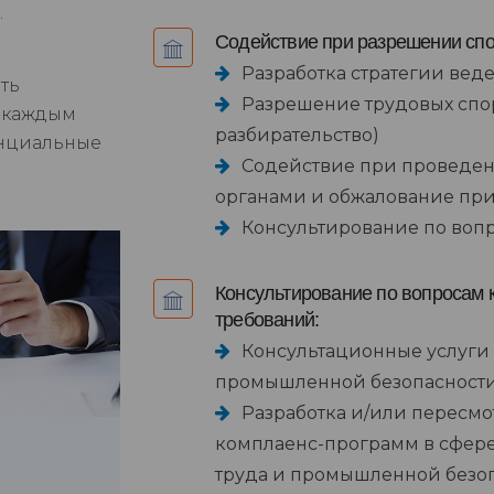
.
Содействие при разрешении спо
Разработка стратегии вед
ть
Разрешение трудовых спо
с каждым
разбирательство)
енциальные
Содействие при проведе
органами и обжалование пр
Консультирование по вопр
Консультирование по вопросам 
требований:
Консультационные услуги 
промышленной безопасност
Разработка и/или пересмо
комплаенс-программ в сфере
труда и промышленной безо