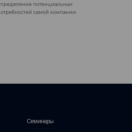
определение потенциальных
потребностей самой компании
Семинары