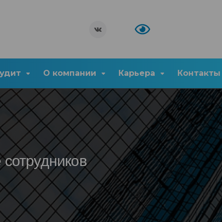
удит
О компании
Карьера
Контакты
 сотрудников