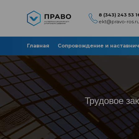
8 (343) 243 53 1
ekt@pravo-ros.r
Главная
Сопровождение и наставни
Трудовое за