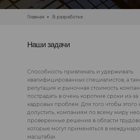
Главная
В разработке
Наши задачи
Способность привлекать и удерживать
квалифицированных специалистов, а так
репутация и рыночная стоимость компан
пострадать в очень короткие сроки из-за
кадровых проблем. Для того чтобы этого 
допустить, компаниям по всему миру не
проверенные решения в области трудово
которые могут применяться в междунар
масштабах.