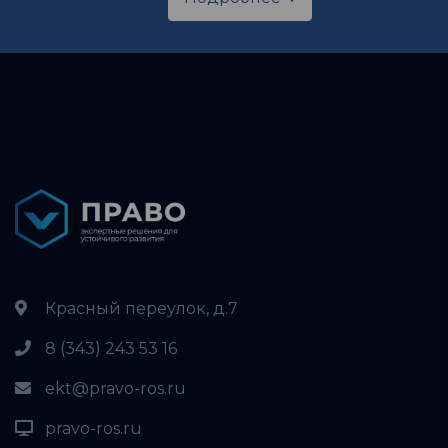
Красный переулок, д.7
8 (343) 243 53 16
ekt@pravo-ros.ru
pravo-ros.ru