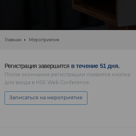
Главная
Мероприятия
Регистрация завершится
в течение 51 дня.
После окончания регистрации появится кнопка
для входа в HSE Web Conference.
Записаться на мероприятие